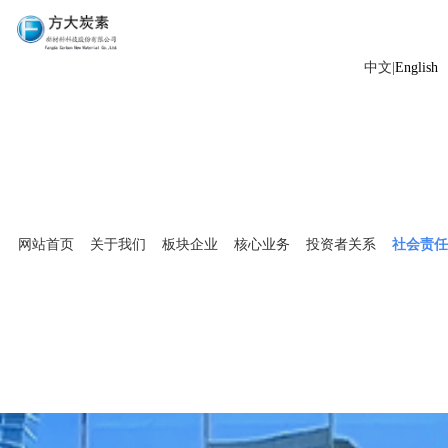
中文|
English
网站首页
关于我们
板块企业
核心业务
投资者关系
社会责任