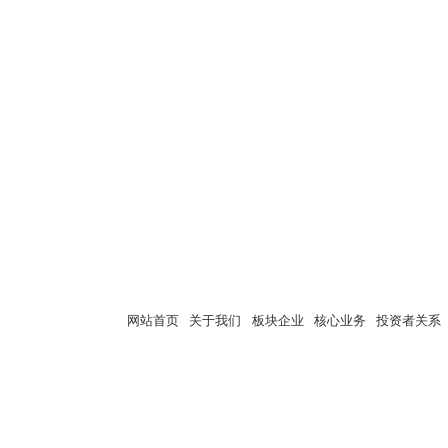
网站首页
关于我们
板块企业
核心业务
投资者关系