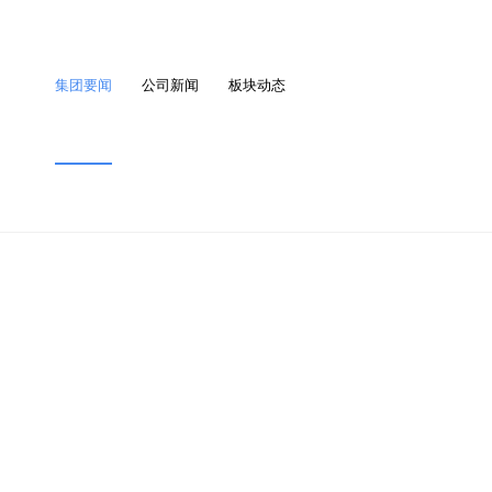
集团要闻
公司新闻
板块动态