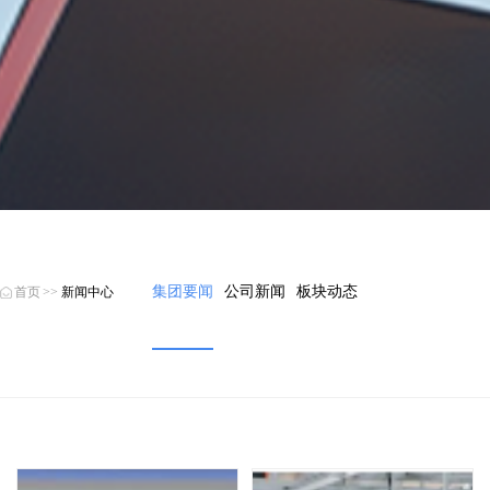
集团要闻
公司新闻
板块动态
首页
>>
新闻中心