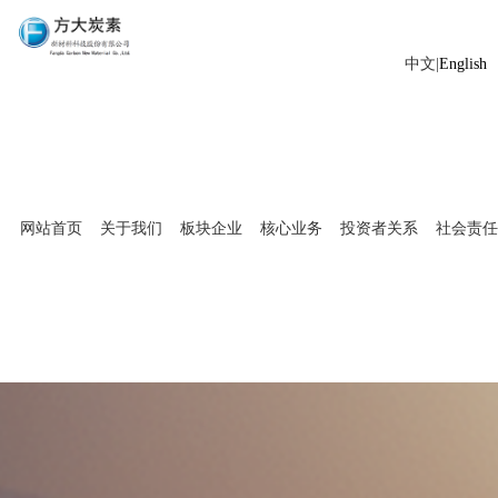
中文|
English
网站首页
关于我们
板块企业
核心业务
投资者关系
社会责任